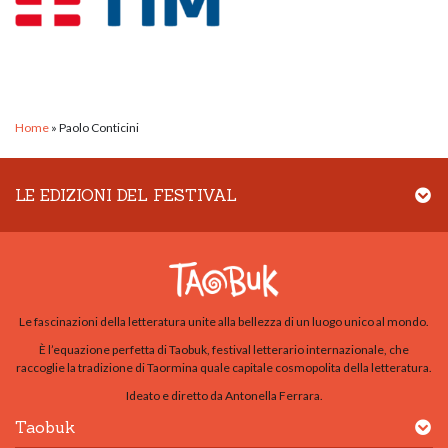
Home
»
Paolo Conticini
LE EDIZIONI DEL FESTIVAL
Le fascinazioni della letteratura unite alla bellezza di un luogo unico al mondo.
È l’equazione perfetta di Taobuk, festival letterario internazionale, che
raccoglie la tradizione di Taormina quale capitale cosmopolita della letteratura.
Ideato e diretto da Antonella Ferrara.
Taobuk