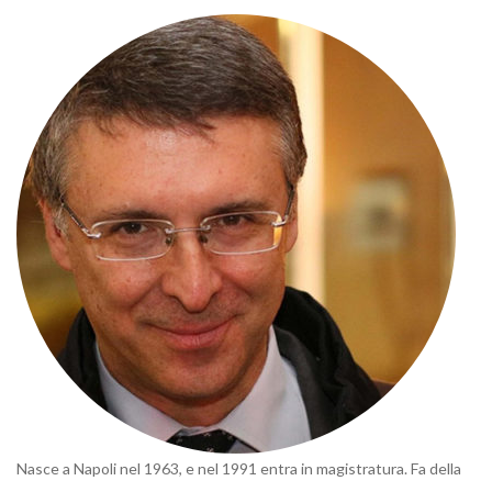
Nasce a Napoli nel 1963, e nel 1991 entra in magistratura. Fa della