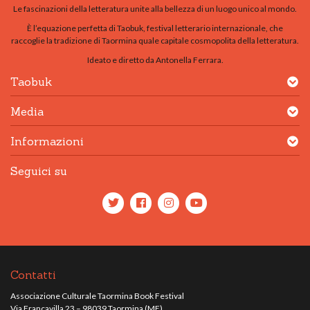
Le fascinazioni della letteratura unite alla bellezza di un luogo unico al mondo.
È l’equazione perfetta di Taobuk, festival letterario internazionale, che
raccoglie la tradizione di Taormina quale capitale cosmopolita della letteratura.
Ideato e diretto da Antonella Ferrara.
Taobuk
Media
Informazioni
Seguici su
Contatti
Associazione Culturale Taormina Book Festival
Via Francavilla 23 – 98039 Taormina (ME)