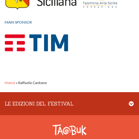
MAIN SPONSOR
Home
»
Raffaele Cantone
LE EDIZIONI DEL FESTIVAL