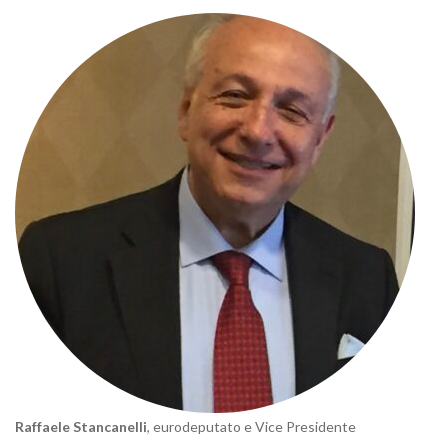
Raffaele Stancanelli
, eurodeputato e Vice Presidente