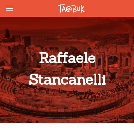
Raffaele
Stancanelli