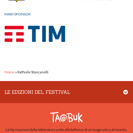
MAIN SPONSOR
Home
»
Raffaele Stancanelli
LE EDIZIONI DEL FESTIVAL
Le fascinazioni della letteratura unite alla bellezza di un luogo unico al mondo.