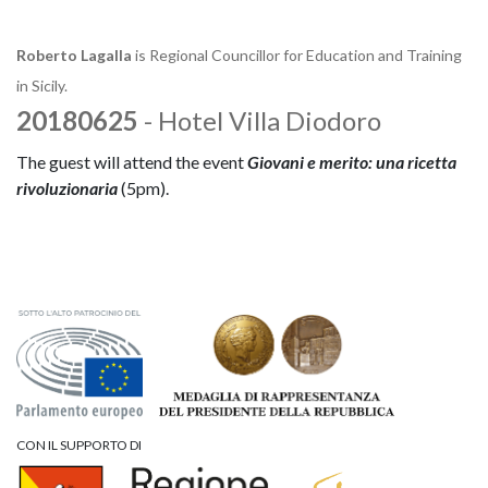
Roberto Lagalla
is Regional Councillor for Education and Training
in Sicily.
20180625
- Hotel Villa Diodoro
The guest will attend the event
Giovani e merito: una ricetta
rivoluzionar
i
a
(5pm).
CON IL SUPPORTO DI