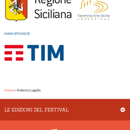
MAIN SPONSOR
Home
»
Roberto Lagalla
LE EDIZIONI DEL FESTIVAL