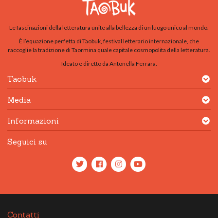
Le fascinazioni della letteratura unite alla bellezza di un luogo unico al mondo.
È l’equazione perfetta di Taobuk, festival letterario internazionale, che
raccoglie la tradizione di Taormina quale capitale cosmopolita della letteratura.
Ideato e diretto da Antonella Ferrara.
Taobuk
Media
Informazioni
Seguici su
Contatti