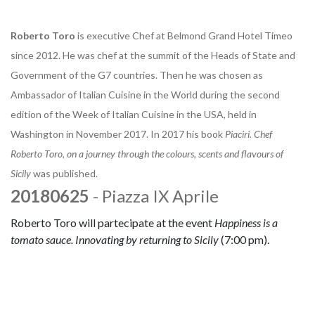
Roberto Toro
is executive Chef at Belmond Grand Hotel Timeo
since 2012. He was chef at the summit of the Heads of State and
Government of the G7 countries. Then he was chosen as
Ambassador of Italian Cuisine in the World during the second
edition of the Week of Italian Cuisine in the USA, held in
Washington in November 2017. In 2017 his book
Piaciri. Chef
Roberto Toro, on a journey through the colours, scents and flavours of
Sicily
was published.
20180625
- Piazza IX Aprile
Roberto Toro will partecipate at the event
Happiness is a
tomato sauce. Innovating by returning to Sicily
(7:00 pm).