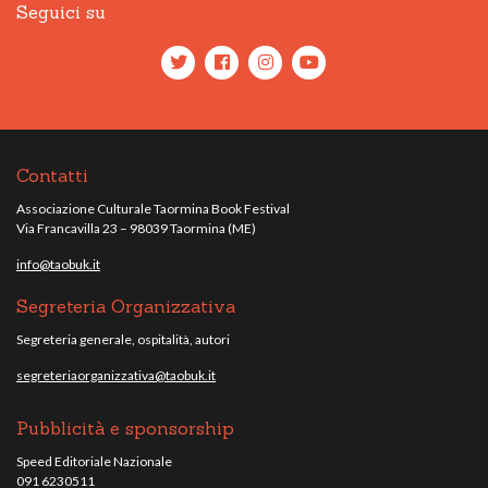
Seguici su
Contatti
Associazione Culturale Taormina Book Festival
Via Francavilla 23 – 98039 Taormina (ME)
info@taobuk.it
Segreteria Organizzativa
Segreteria generale, ospitalità, autori
segreteriaorganizzativa@taobuk.it
Pubblicità e sponsorship
Speed Editoriale Nazionale
091 6230511