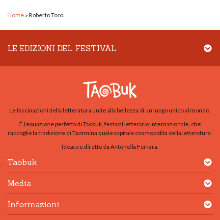
Home
»
Roberto Toro
LE EDIZIONI DEL FESTIVAL
Le fascinazioni della letteratura unite alla bellezza di un luogo unico al mondo.
È l’equazione perfetta di Taobuk, festival letterario internazionale, che
raccoglie la tradizione di Taormina quale capitale cosmopolita della letteratura.
Ideato e diretto da Antonella Ferrara.
Taobuk
Media
Informazioni