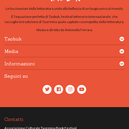
Le fascinazioni della letteratura unite alla bellezza di un luogo unico al mondo.
È l’equazione perfetta di Taobuk, festival letterario internazionale, che
raccoglie la tradizione di Taormina quale capitale cosmopolita della letteratura.
Ideato e diretto da Antonella Ferrara.
Taobuk
Media
Informazioni
Seguici su
Contatti
Associazione Culturale Taormina Book Festival