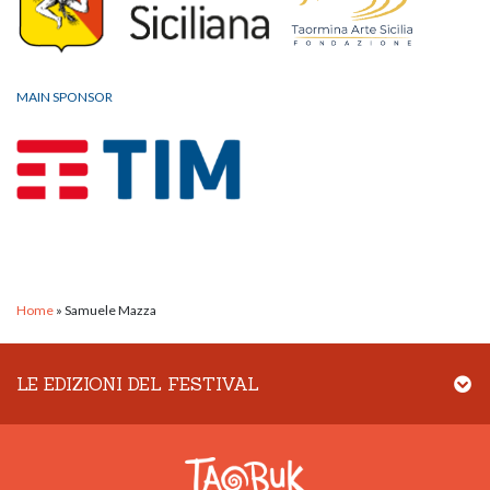
MAIN SPONSOR
Home
»
Samuele Mazza
LE EDIZIONI DEL FESTIVAL