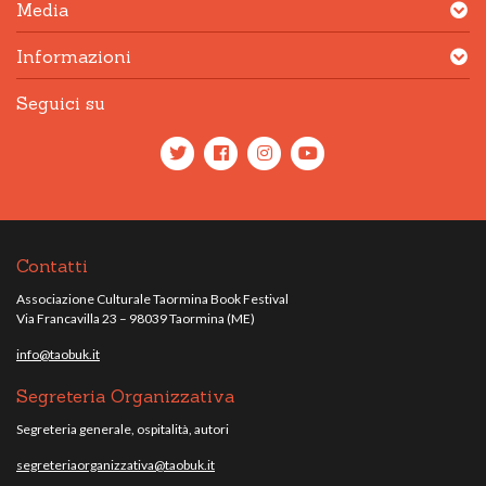
Media
Informazioni
Seguici su
Contatti
Associazione Culturale Taormina Book Festival
Via Francavilla 23 – 98039 Taormina (ME)
info@taobuk.it
Segreteria Organizzativa
Segreteria generale, ospitalità, autori
segreteriaorganizzativa@taobuk.it