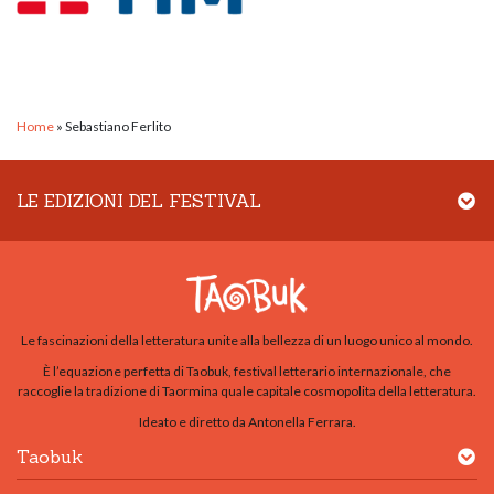
Home
»
Sebastiano Ferlito
LE EDIZIONI DEL FESTIVAL
Le fascinazioni della letteratura unite alla bellezza di un luogo unico al mondo.
È l’equazione perfetta di Taobuk, festival letterario internazionale, che
raccoglie la tradizione di Taormina quale capitale cosmopolita della letteratura.
Ideato e diretto da Antonella Ferrara.
Taobuk