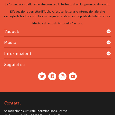
Le fascinazioni della letteratura unite alla bellezza di un luogo unico al mondo.
È l’equazione perfetta di Taobuk, festival letterario internazionale, che
raccoglie la tradizione di Taormina quale capitale cosmopolita della letteratura.
Ideato e diretto da Antonella Ferrara.
Taobuk
Media
Informazioni
Seguici su
Contatti
Associazione Culturale Taormina Book Festival