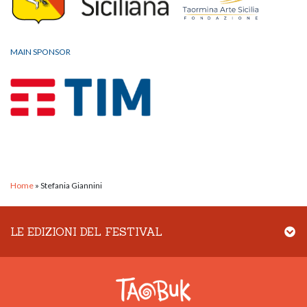
MAIN SPONSOR
Home
»
Stefania Giannini
LE EDIZIONI DEL FESTIVAL