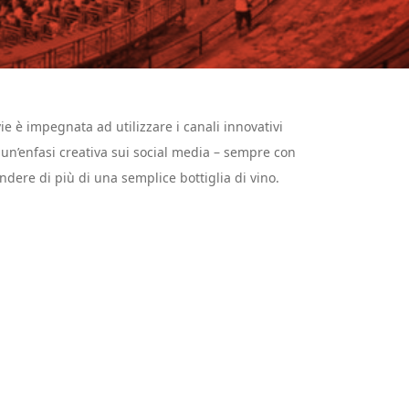
vie è impegnata ad utilizzare i canali innovativi
n un’enfasi creativa sui social media – sempre con
endere di più di una semplice bottiglia di vino.