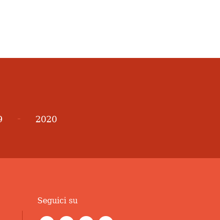
-
9
2020
Seguici su