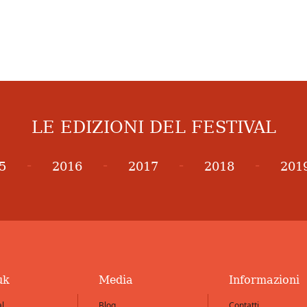
LE EDIZIONI DEL FESTIVAL
-
-
-
-
5
2016
2017
2018
201
uk
Media
Informazioni
al
Blog
Contatti