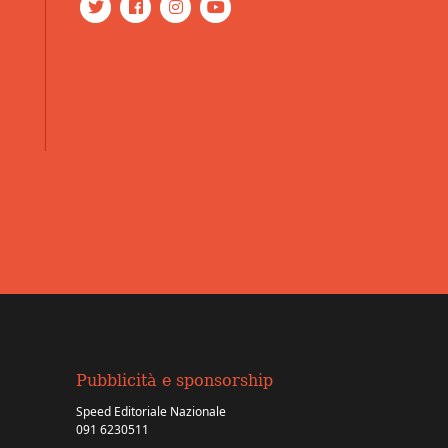
Pubblicità e sponsorship
Speed Editoriale Nazionale
091 6230511