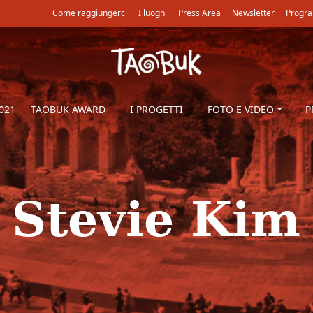
Come raggiungerci
I luoghi
Press Area
Newsletter
Progra
021
TAOBUK AWARD
I PROGETTI
FOTO E VIDEO
P
Stevie Kim