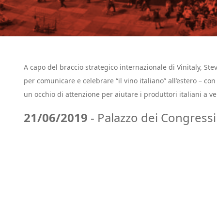
A capo del braccio strategico internazionale di Vinitaly, Ste
per comunicare e celebrare “il vino italiano” all’estero – co
un occhio di attenzione per aiutare i produttori italiani a v
21/06/2019
- Palazzo dei Congressi