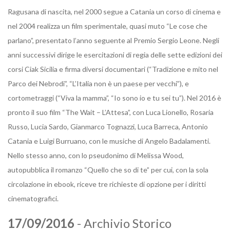
Ragusana di nascita, nel 2000 segue a Catania un corso di cinema e
nel 2004 realizza un film sperimentale, quasi muto “Le cose che
parlano”, presentato l’anno seguente al Premio Sergio Leone. Negli
anni successivi dirige le esercitazioni di regia delle sette edizioni dei
corsi Ciak Sicilia e firma diversi documentari (“Tradizione e mito nel
Parco dei Nebrodi”, “L’Italia non è un paese per vecchi”), e
cortometraggi (“Viva la mamma”, “Io sono io e tu sei tu”). Nel 2016 è
pronto il suo film “The Wait – L’Attesa”, con Luca Lionello, Rosaria
Russo, Lucia Sardo, Gianmarco Tognazzi, Luca Barreca, Antonio
Catania e Luigi Burruano, con le musiche di Angelo Badalamenti.
Nello stesso anno, con lo pseudonimo di Melissa Wood,
autopubblica il romanzo “Quello che so di te” per cui, con la sola
circolazione in ebook, riceve tre richieste di opzione per i diritti
cinematografici.
17/09/2016
- Archivio Storico