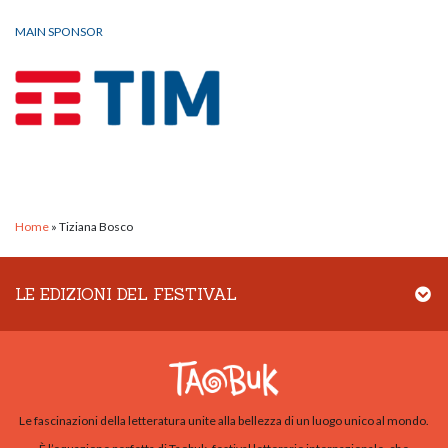
MAIN SPONSOR
Home
»
Tiziana Bosco
LE EDIZIONI DEL FESTIVAL
Le fascinazioni della letteratura unite alla bellezza di un luogo unico al mondo.