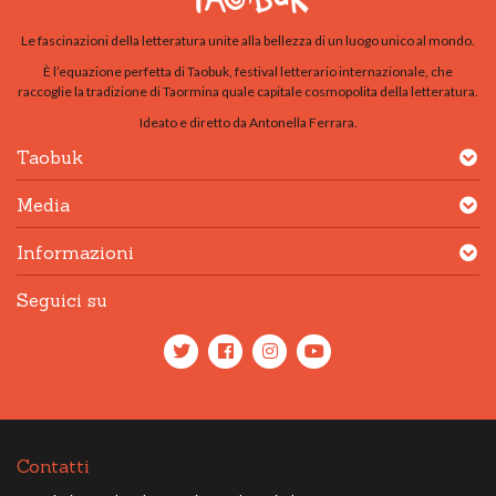
Le fascinazioni della letteratura unite alla bellezza di un luogo unico al mondo.
È l’equazione perfetta di Taobuk, festival letterario internazionale, che
raccoglie la tradizione di Taormina quale capitale cosmopolita della letteratura.
Ideato e diretto da Antonella Ferrara.
Taobuk
Media
Informazioni
Seguici su
Contatti