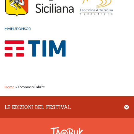
MAIN SPONSOR
Home
»
Tommaso Labate
LE EDIZIONI DEL FESTIVAL