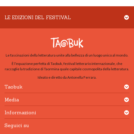
LE EDIZIONI DEL FESTIVAL
Le fascinazioni della letteratura unite alla bellezza di un luogo unico al mondo.
È l’equazione perfetta di Taobuk, festival letterario internazionale, che
raccoglie la tradizione di Taormina quale capitale cosmopolita della letteratura.
Ideato e diretto da Antonella Ferrara.
Taobuk
Media
Informazioni
Seguici su