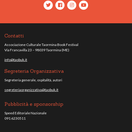
Contatti
Associazione Culturale Taormina Book Festival
Via Francavilla 23 – 98039 Taormina (ME)
info@taobuk.it
Segreteria Organizzativa
Segreteria generale, ospitalità, autori
segreteriaorganizzativa@taobuk.it
Pubblicità e sponsorship
Speed Editoriale Nazionale
091 6230511