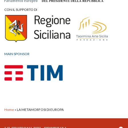
CON IL SUPPORTO DI
MAIN SPONSOR
Home
»
LA METAMORFOSI DI EUROPA