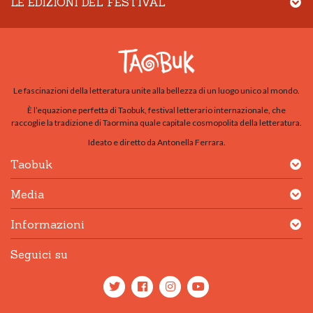
LE EDIZIONI DEL FESTIVAL
Le fascinazioni della letteratura unite alla bellezza di un luogo unico al mondo.
È l’equazione perfetta di Taobuk, festival letterario internazionale, che
raccoglie la tradizione di Taormina quale capitale cosmopolita della letteratura.
Ideato e diretto da Antonella Ferrara.
Taobuk
Media
Informazioni
Seguici su