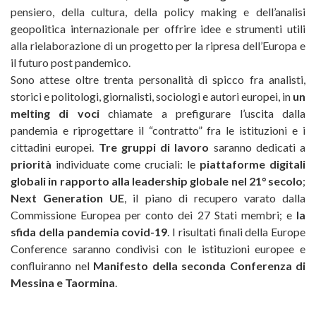
pensiero, della cultura, della policy making e dell’analisi
geopolitica internazionale per offrire idee e strumenti utili
alla rielaborazione di un progetto per la ripresa dell’Europa e
il futuro post pandemico.
Sono attese oltre trenta personalità di spicco fra analisti,
storici e politologi, giornalisti, sociologi e autori europei, in
un
melting di voci
chiamate a prefigurare l’uscita dalla
pandemia e riprogettare il “contratto” fra le istituzioni e i
cittadini europei.
Tre gruppi di lavoro
saranno dedicati a
priorità
individuate come cruciali: le
piattaforme digitali
globali in rapporto alla leadership globale nel 21° secolo
;
Next Generation UE
, il piano di recupero varato dalla
Commissione Europea per conto dei 27 Stati membri; e
la
sfida della pandemia covid-19
. I risultati finali della Europe
Conference saranno condivisi con le istituzioni europee e
confluiranno nel
Manifesto della seconda Conferenza di
Messina e Taormina
.