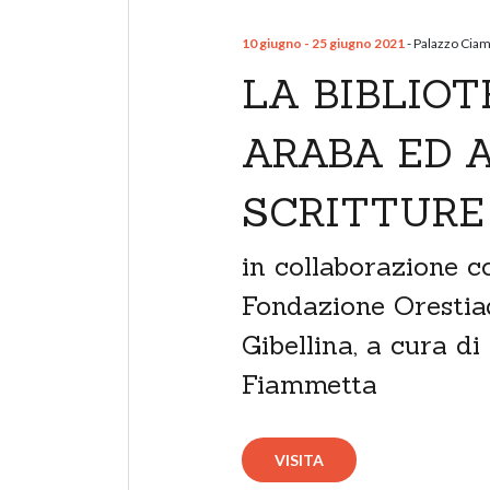
10 giugno - 25 giugno 2021
- Palazzo Ciam
LA BIBLIO
ARABA ED 
SCRITTURE
in collaborazione c
Fondazione Orestia
Gibellina, a cura di
Fiammetta
VISITA