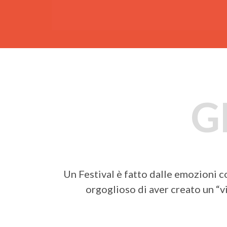
G
Un Festival è fatto dalle emozioni c
orgoglioso di aver creato un “vi