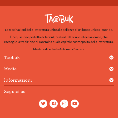
Le fascinazioni della letteratura unite alla bellezza di un luogo unico al mondo.
È l’equazione perfetta di Taobuk, festival letterario internazionale, che
raccoglie la tradizione di Taormina quale capitale cosmopolita della letteratura.
Ideato e diretto da Antonella Ferrara.
Taobuk
Media
Informazioni
Seguici su