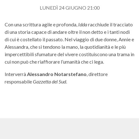
LUNEDÌ 24 GIUGNO 21:00
Con una scrittura agile e profonda,
Idda
racchiude il tracciato
di una storia capace di andare oltre il non detto e i tanti nodi
di cui è costellato il passato. Nel viaggio di due donne, Annie e
Alessandra, che si tendono la mano, la quotidianità e le più
impercettibili sfumature del vivere costituiscono una trama in
cui non può che riaffiorare l’umanità che ci lega.
Interverrà
Alessandro Notarstefano
, direttore
responsabile
Gazzetta del Sud
.